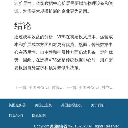
3. 扩展性：传统数据中心扩展需要增加物理设备和资
源，对需要大规模扩展的企业更为适用。
结论
通过成本效益的分析，VPS在初始投入成本、运营成
本和扩展成本方面相对更有优势。然而，传统数据中
心在适用性、自主性和扩展性方面仍然具备一定的优
势。因此，在选择VPS还是传统数据中心时，用户需
要根据自身需求和预算来做出决策。
上一篇:
美国VPS vs. 传统托
下一篇:
美国VPS vs. 独立云
管：性能和可扩展性对比
服务器：性能和管理
美国服务器
美国云主机
美国虚拟主机
关于我们
联系我们
网站地图
Copyright
美国服务器
©2010-2023 All Rights Reserved