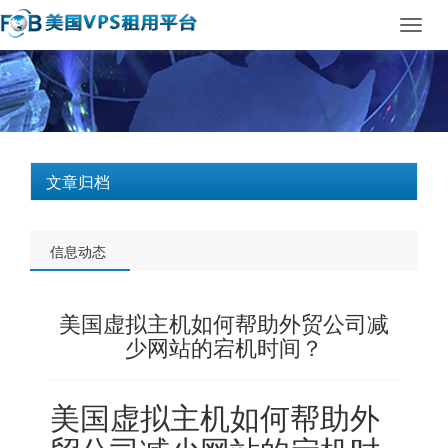
Toggl
navig
文章归档
信息动态
美国虚拟主机如何帮助外贸公司减
少网站的宕机时间？
美国虚拟主机
如何帮助外