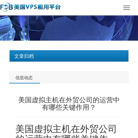
Toggl
navig
文章归档
信息动态
美国虚拟主机在外贸公司的运营中
有哪些关键作用？
美国虚拟主机
在外贸公司