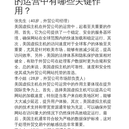
的运营中有哪些关键作
用？
张先生（40岁，外贸公司经理）
美国虚拟主机在外贸公司的运营中，起着至关重要的作
用。首先，它为公司提供了一个稳定、安全的服务器环
境，确保网站在全球范围内的快速加载和稳定运行。其
次，美国虚拟主机的访问速度对于全球客户的体验至关
重要，尤其是针对欧美市场，能够有效减少延迟，提高
访问效率。另外，美国的法律体系和隐私保护政策相对
健全，有助于外贸公司在处理客户数据时更为合规和安
全。总的来说，美国虚拟主机的可靠性、速度和安全性
使其成为外贸公司网站托管的首选。
李小姐（28岁，外贸公司市场部负责人）
美国虚拟主机
在外贸公司运营中的作用主要体现在提升
国际竞争力上。首先，选择
美国虚拟主机
可以提高公司
网站的加载速度，特别是当客户来自欧美地区时，能够
大大减少延迟，提升用户体验。其次，
美国虚拟主机
提
供的技术支持和带宽资源通常较为充足，可以确保外贸
网站在访问量大的情况下仍然保持高效稳定运行。最
后，
美国主机
通常符合较为严格的数据保护标准，这对
于处理外贸交易中的敏感信息非常重要。