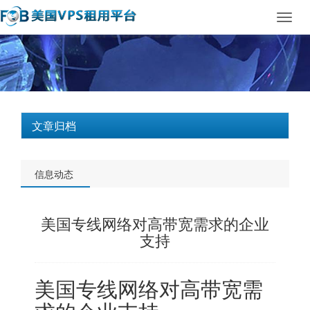
Toggl
navig
文章归档
信息动态
美国专线网络对高带宽需求的企业
支持
美国专线
网络对高带宽需