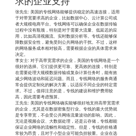
求的企业支持
张先生: 美国的专线网络能够提供稳定的高速连接，适用
于对带宽要求高的企业，比如数据中心、云计算公司或
者大规模电商平台。专线网络可以确保企业在数据传输
过程中没有瓶颈，特别是对于需要大流量、低延迟的应
用，比如高清视频流、实时数据分析等。专线还能够保
障数据安全性，避免受到公共网络的干扰。不过，这样
的网络服务成本相对较高，需要根据企业的具体需求来
决定。
李女士: 对于高带宽需求的企业，美国的专线网络是一个
很好的选择。它们提供更可靠、更高效的连接，特别是
在需要处理大规模数据传输或复杂计算任务时，能有效
减少网络波动和延迟问题。而且，专线网络的服务商通
常会提供定制化的解决方案，以适应不同企业的特定需
求。不过，值得注意的是，专线的建设和维护费用较
高，因此需要考虑预算。
王先生: 美国的专线网络确实能够很好地支持高带宽需求
的企业，尤其是在数据密集型行业。专线的最大优势就
是专享带宽，不会受公共网络流量波动的影响。因此，
无论是视频会议、大数据处理，还是云存储，专线都能
保证企业网络的流畅性和稳定性。但是，专线的价格通
常较为昂贵，且对于小型企业可能负担较重。企业在选