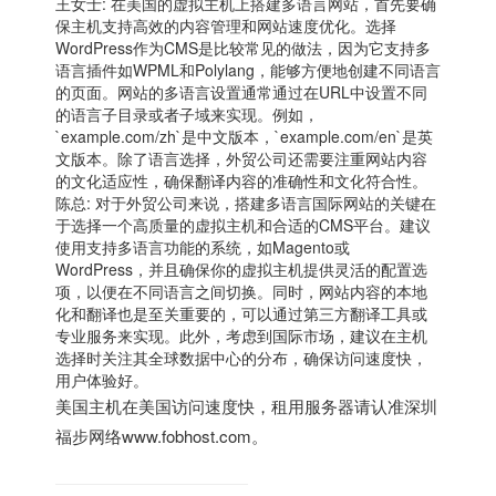
王女士: 在美国的虚拟主机上搭建多语言网站，首先要确
保主机支持高效的内容管理和网站速度优化。选择
WordPress作为CMS是比较常见的做法，因为它支持多
语言插件如WPML和Polylang，能够方便地创建不同语言
的页面。网站的多语言设置通常通过在URL中设置不同
的语言子目录或者子域来实现。例如，
`example.com/zh`是中文版本，`example.com/en`是英
文版本。除了语言选择，外贸公司还需要注重网站内容
的文化适应性，确保翻译内容的准确性和文化符合性。
陈总: 对于外贸公司来说，搭建多语言国际网站的关键在
于选择一个高质量的虚拟主机和合适的CMS平台。建议
使用支持多语言功能的系统，如Magento或
WordPress，并且确保你的虚拟主机提供灵活的配置选
项，以便在不同语言之间切换。同时，网站内容的本地
化和翻译也是至关重要的，可以通过第三方翻译工具或
专业服务来实现。此外，考虑到国际市场，建议在主机
选择时关注其全球数据中心的分布，确保访问速度快，
用户体验好。
美国主机
在美国访问速度快，租用服务器请认准深圳
福步网络www.fobhost.com。