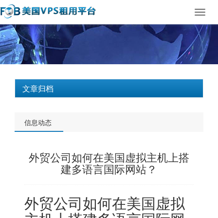
Toggl
navig
文章归档
信息动态
外贸公司如何在美国虚拟主机上搭
建多语言国际网站？
外贸公司如何在
美国虚拟