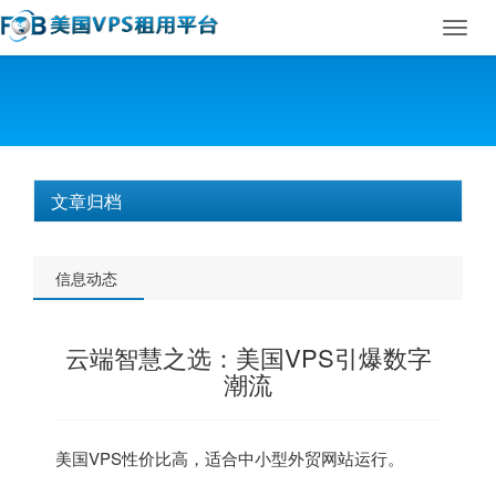
Toggl
navig
文章归档
信息动态
云端智慧之选：美国VPS引爆数字
潮流
美国VPS
性价比高，适合中小型外贸网站运行。